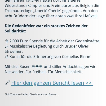
den Jahren 1943/44 hatten dort inhaftierte
Widerstandskämpfer und Freimaurer aus Belgien die
Freimaurerloge „Liberté Chérie“ gegründet. Von den
acht Brüdern der Loge überlebten zwei ihre Haftzeit.
Die Gedenkfeier war ein starkes Zeichen der
Solidarität:
🫱 2.000 Euro Spende für die Arbeit der Gedenkstätte.
🎶 Musikalische Begleitung durch Bruder Oliver
Stroemer.
🎨 Kunst für die Erinnerung von Cornelius Rinne
Mit drei Rosen 🌹🌹🌹 und stiller Andacht sagen wir:
Nie wieder. Für Freiheit. Für Menschlichkeit.
🔗
Hier den ganzen Bericht lesen >>
Bild: Thorsten Lieder, Distriktsmeister Bremen