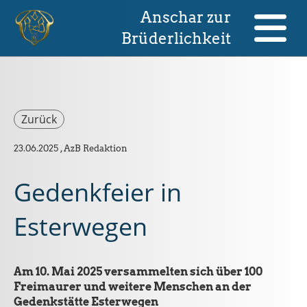
Anschar zur
Brüderlichkeit
Zurück
23.06.2025
, AzB Redaktion
Gedenkfeier in
Esterwegen
Am 10. Mai 2025 versammelten sich über 100
Freimaurer und weitere Menschen an der
Gedenkstätte Esterwegen