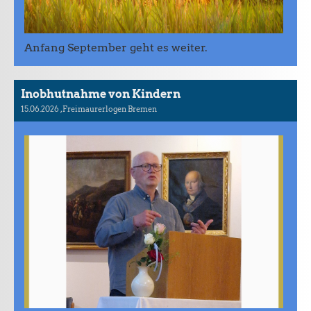
Anfang September geht es weiter.
Inobhutnahme von Kindern
15.06.2026
, Freimaurerlogen Bremen