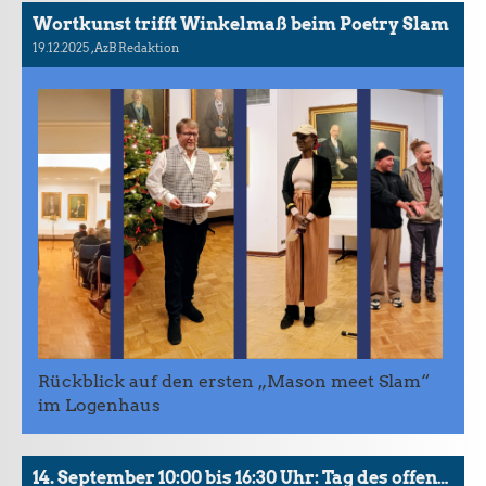
Wortkunst trifft Winkelmaß beim Poetry Slam
19.12.2025
, AzB Redaktion
Rückblick auf den ersten „Mason meet Slam“
im Logenhaus
14. September 10:00 bis 16:30 Uhr: Tag des offenen Denkmals im Bremer Logenhaus