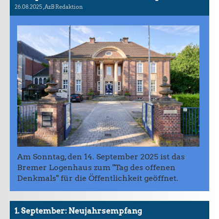
26.08.2025
, AzB Redaktion
Am Sonntag, den 14. September 2025 ist das
Bremer Logenhaus zum "Tag des offenen
Denkmals" für die Öffentlichkeit geöffnet.
1. September: Neujahrsempfang