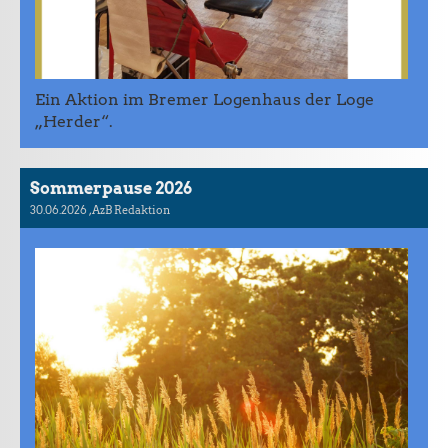
Ein Aktion im Bremer Logenhaus der Loge
„Herder“.
Sommerpause 2026
30.06.2026
, AzB Redaktion