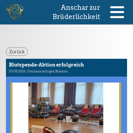
Anschar zur
Brüderlichkeit
Zurück
Blutspende-Aktion erfolgreich
03.08.2026
, Freimaurerlogen Bremen