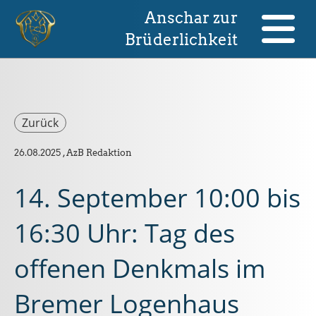
Anschar zur
Brüderlichkeit
Zurück
26.08.2025
, AzB Redaktion
14. September 10:00 bis
16:30 Uhr: Tag des
offenen Denkmals im
Bremer Logenhaus