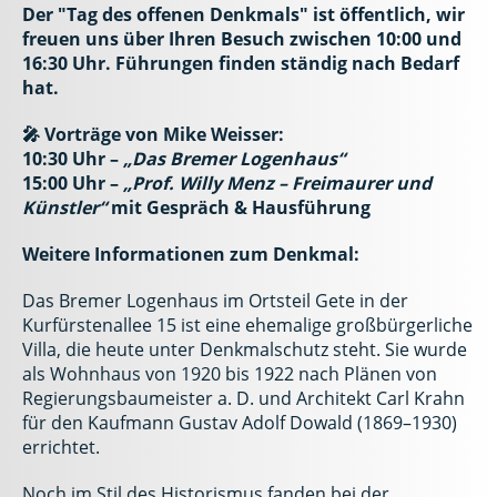
Der "Tag des offenen Denkmals" ist öffentlich, wir
freuen uns über Ihren Besuch zwischen 10:00 und
16:30 Uhr. Führungen finden ständig nach Bedarf
hat.
🎤 Vorträge von Mike Weisser:
10:30 Uhr –
„Das Bremer Logenhaus“
15:00 Uhr –
„Prof. Willy Menz – Freimaurer und
Künstler“
mit Gespräch & Hausführung
Weitere Informationen zum Denkmal:
Das Bremer Logenhaus im Ortsteil Gete in der
Kurfürstenallee 15 ist eine ehemalige großbürgerliche
Villa, die heute unter Denkmalschutz steht. Sie wurde
als Wohnhaus von 1920 bis 1922 nach Plänen von
Regierungsbaumeister a. D. und Architekt Carl Krahn
für den Kaufmann Gustav Adolf Dowald (1869–1930)
errichtet.
Noch im Stil des Historismus fanden bei der