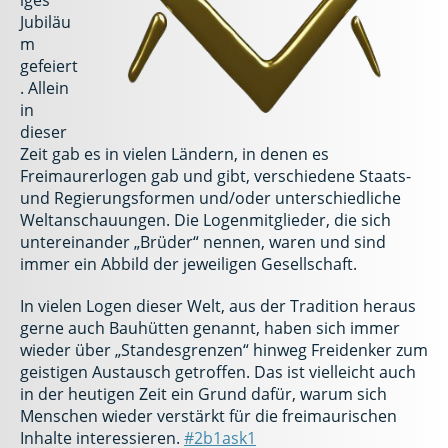
iges
Jubiläu
m
gefeiert
. Allein
in
dieser
Zeit gab es in vielen Ländern, in denen es
Freimaurerlogen gab und gibt, verschiedene Staats-
und Regierungsformen und/oder unterschiedliche
Weltanschauungen. Die Logenmitglieder, die sich
untereinander „Brüder“ nennen, waren und sind
immer ein Abbild der jeweiligen Gesellschaft.
In vielen Logen dieser Welt, aus der Tradition heraus
gerne auch Bauhütten genannt, haben sich immer
wieder über „Standesgrenzen“ hinweg Freidenker zum
geistigen Austausch getroffen. Das ist vielleicht auch
in der heutigen Zeit ein Grund dafür, warum sich
Menschen wieder verstärkt für die freimaurischen
Inhalte interessieren.
#2b1ask1