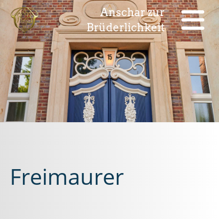
Anschar zur
Brüderlichkeit
Freimaurer