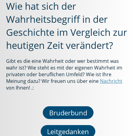
Wie hat sich der
Wahrheitsbegriff in der
Geschichte im Vergleich zur
heutigen Zeit verändert?
Gibt es die eine Wahrheit oder wer bestimmt was
wahr ist? Wie steht es mit der eigenen Wahrheit im
privaten oder beruflichen Umfeld? Wie ist Ihre
Meinung dazu? Wir freuen uns über eine
Nachricht
von Ihnen! .:
Bruderbund
Leitgedanken