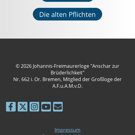
Die alten Pflichten
© 2026 Johannis-Freimaurerloge "Anschar zur
Brüderlichkeit"
Nr. 662 i. Or. Bremen, Mitglied der Großloge der
A.F.u.A.M.v.D.
Impressum