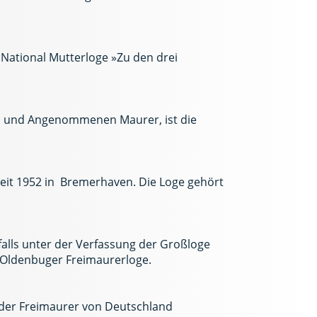
 National Mutterloge »Zu den drei
ien und Angenommenen Maurer, ist die
seit 1952 in Bremerhaven. Die Loge gehört
alls unter der Verfassung der Großloge
e Oldenbuger Freimaurerloge.
 der Freimaurer von Deutschland