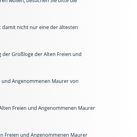
n wollen, besuchen Sie bitte die
 damit nicht nur eine der ältesten
g der Großloge der Alten Freien und
eien und Angenommenen Maurer von
er Alten Freien und Angenommenen Maurer
Alten Freien und Angenommenen Maurer