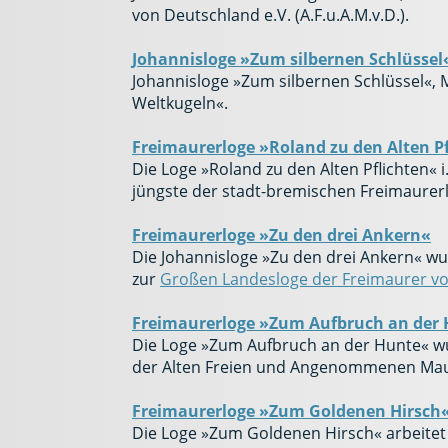
von Deutschland e.V. (A.F.u.A.M.v.D.).
Johannisloge »Zum silbernen Schlüssel
Johannisloge »Zum silbernen Schlüssel«, 
Weltkugeln«.
Freimaurerloge »Roland zu den Alten P
Die Loge »Roland zu den Alten Pflichten«
jüngste der stadt-bremischen Freimaurer
Freimaurerloge »Zu den drei Ankern«
Die Johannisloge »Zu den drei Ankern« wu
zur
Großen Landesloge der Freimaurer v
Freimaurerloge »Zum Aufbruch an der
Die Loge »Zum Aufbruch an der Hunte« wu
der Alten Freien und Angenommenen Maure
Freimaurerloge »Zum Goldenen Hirsch
Die Loge »Zum Goldenen Hirsch« arbeitet