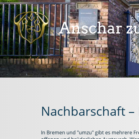
Anschar zu
Nachbarschaft –
In Bremen und "umzu" gibt es mehrere Fre