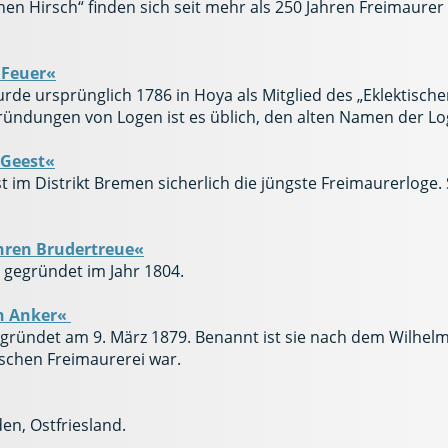
nen Hirsch“ finden sich seit mehr als 250 Jahren Freimaur
 Feuer«
rde ursprünglich 1786 in Hoya als Mitglied des „Eklektisc
gründungen von Logen ist es üblich, den alten Namen der 
 Geest«
t im Distrikt Bremen sicherlich die jüngste Freimaurerloge
hren Brudertreue«
, gegründet im Jahr 1804.
en Anker«
gründet am 9. März 1879. Benannt ist sie nach dem Wilhelm
schen Freimaurerei war.
en, Ostfriesland.