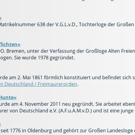
«
Matrikelnummer 638 der V.G.L.v.D., Tochterloge der Großen
flichten«
 i.O. Bremen, unter der Verfassung der Großloge Alten Fre
logen. Sie wurde 1978 gegründet.
rde am 2. Mai 1861 förmlich konstituiert und befindet sich 
on Deutschland / Freimaurerorden
.
 Hunte«
rde am 4. November 2011 neu gegründt. Sie arbeitet ebenf
r von Deutschland e.V. (A.F.u.A.M.v.D.) und ist eine jung
«
 seit 1776 in Oldenburg und gehört zur Großen Landesloge