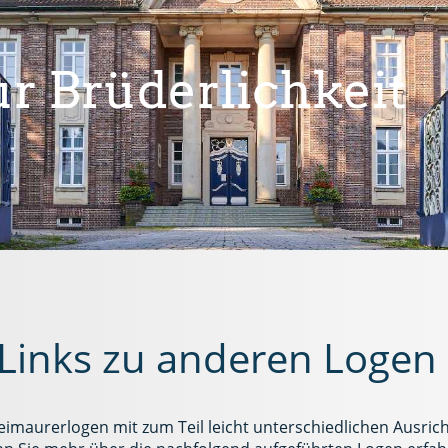
r Brüderlichkeit
 Links zu anderen Logen
imaurerlogen mit zum Teil leicht unterschiedlichen Ausrich