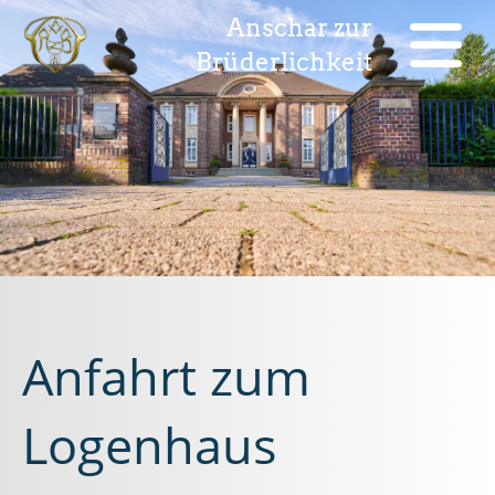
Anschar zur
Brüderlichkeit
Anfahrt zum
Logenhaus